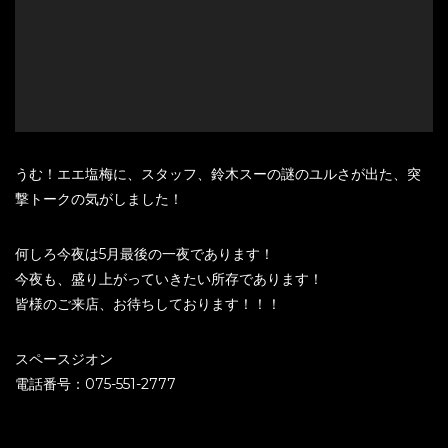
ヤ
ー
うむ！エエ塩梅に、スタッフ、鈴木スーの謎のユルさが出た、突
撃トークの気がしました！
何しろ今夜は5月最後の一夜であります！
今夜も、盛り上がっていきたい所存であります！
皆様のご来店、お待ちしております！！！
スペースジオン
電話番号：075-551-2777