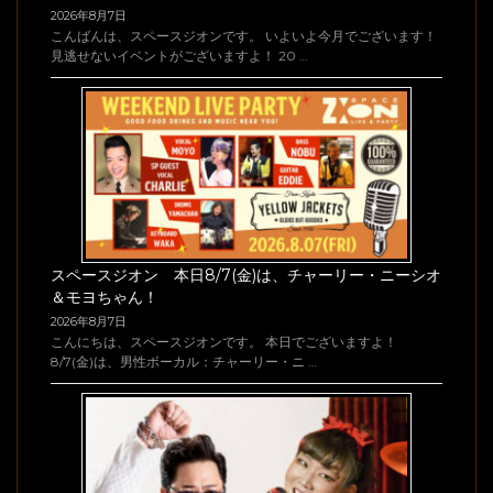
2026年8月7日
こんばんは、スペースジオンです。 いよいよ今月でございます！
見逃せないイベントがございますよ！ 20 …
スペースジオン 本日8/7(金)は、チャーリー・ニーシオ
＆モヨちゃん！
2026年8月7日
こんにちは、スペースジオンです。 本日でございますよ！
8/7(金)は、男性ボーカル：チャーリー・ニ …