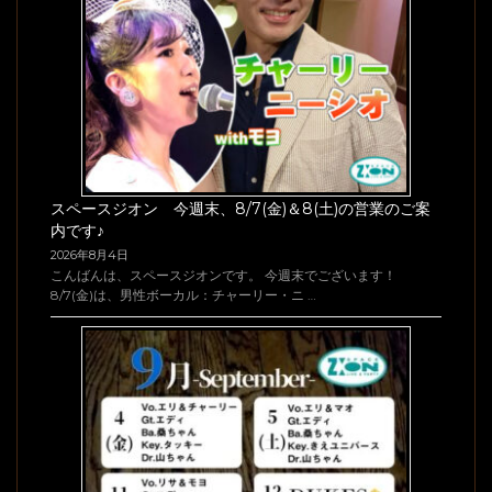
スペースジオン 今週末、8/7(金)＆8(土)の営業のご案
内です♪
2026年8月4日
こんばんは、スペースジオンです。 今週末でございます！
8/7(金)は、男性ボーカル：チャーリー・ニ …