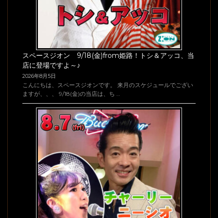
スペースジオン 9/18(金)from姫路！トシ＆アッコ、当
店に登場ですよ～♪
2026年8月5日
こんにちは、スペースジオンです。 来月のスケジュールでござい
ますが、、、 9/18(金)の当店は、ち …