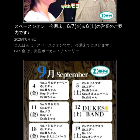
スペースジオン 今週末、8/7(金)＆8(土)の営業のご案
内です♪
2026年8月4日
こんばんは、スペースジオンです。 今週末でございます！
8/7(金)は、男性ボーカル：チャーリー・ニ …