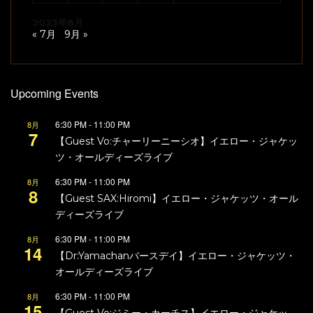
2023年8月
« 7月
9月 »
Upcoming Events
6:30 PM
-
11:00 PM
8月
7
【Guest Vo:チャーリーニーシオ】イエロー・ジャケッ
ツ・オールディーズライブ
6:30 PM
-
11:00 PM
8月
8
【Guest SAX:Hiromi】イエロー・ジャケッツ・オール
ディーズライブ
6:30 PM
-
11:00 PM
8月
14
【Dr:Yamachanバースデイ】イエロー・ジャケッツ・
オールディーズライブ
6:30 PM
-
11:00 PM
8月
15
【Guest Vo:ジミー・カーチス】イエロー・ジャケッ