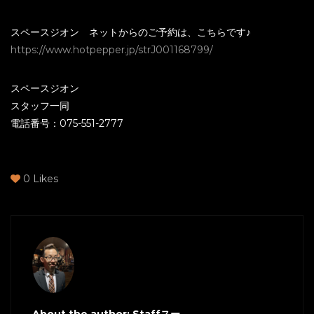
スペースジオン ネットからのご予約は、こちらです♪
https://www.hotpepper.jp/strJ001168799/
スペースジオン
スタッフ一同
電話番号：075-551-2777
0
Likes
About the author: Staffスー