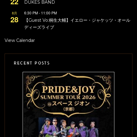
22
DUKES BAND
6:30 PM
-
11:00 PM
8月
28
【Guest Vo:桐生大輔】イエロー・ジャケッツ・オール
ディーズライブ
View Calendar
RECENT POSTS