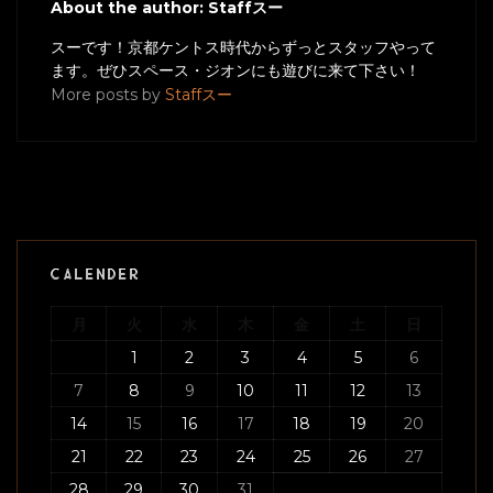
About the author: Staffスー
スーです！京都ケントス時代からずっとスタッフやって
ます。ぜひスペース・ジオンにも遊びに来て下さい！
More posts by
Staffスー
CALENDER
月
火
水
木
金
土
日
1
2
3
4
5
6
7
8
9
10
11
12
13
14
15
16
17
18
19
20
21
22
23
24
25
26
27
28
29
30
31