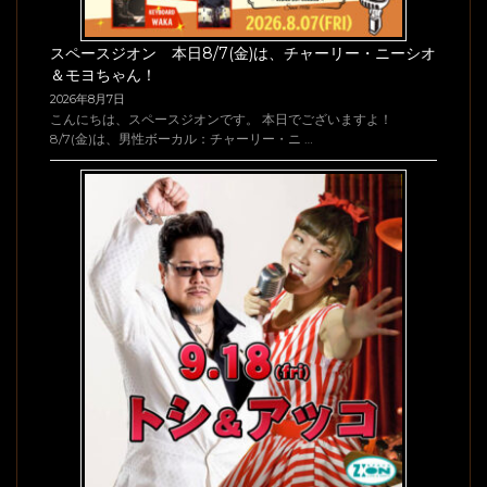
スペースジオン 本日8/7(金)は、チャーリー・ニーシオ
＆モヨちゃん！
2026年8月7日
こんにちは、スペースジオンです。 本日でございますよ！
8/7(金)は、男性ボーカル：チャーリー・ニ …