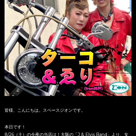
皆様、こんにちは。スペースジオンです。
本日です！
8/26（土）の今夜の当店は！大阪の「J & Elvis Band」より、女