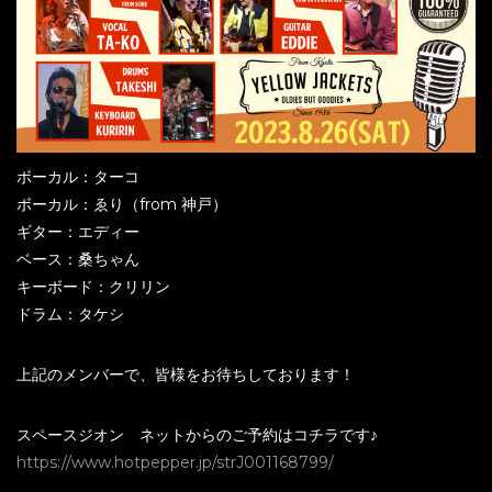
ボーカル：ターコ
ボーカル：ゑり（from 神戸）
ギター：エディー
ベース：桑ちゃん
キーボード：クリリン
ドラム：タケシ
上記のメンバーで、皆様をお待ちしております！
スペースジオン ネットからのご予約はコチラです♪
https://www.hotpepper.jp/strJ001168799/