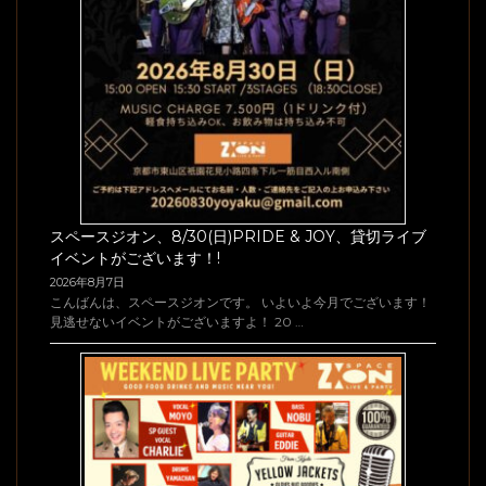
スペースジオン、8/30(日)PRIDE & JOY、貸切ライブ
イベントがございます！!
2026年8月7日
こんばんは、スペースジオンです。 いよいよ今月でございます！
見逃せないイベントがございますよ！ 20 …