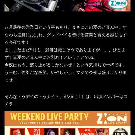
八月最後の営業日という事もあり、まさにこの夏のど真ん中、す
なわち盛夏にお別れ、グッドバイを告げる営業と言える感じもす
る今夜です！
ま、まだまだ9月も、残暑は厳しそうでありますが、、、ひとま
ず！真夏のど真ん中にお別れ！ということでね。
今夜はもう、盛り上がるしかないぜ！という気持ちで一杯です。
うーむ。強引だなあ笑。いやしかし、マジで今夜は盛り上がりま
っせ！
そんなトゥデイのトゥナイト、8/26（土）は、出演メンバーはコ
チラ！