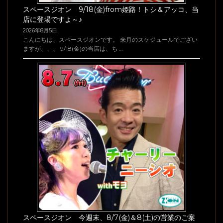
スペースジオン 9/18(金)from姫路！トシ＆アッコ、当
店に登場ですよ～♪
2026年8月5日
こんにちは、スペースジオンです。 来月のスケジュールでござい
ますが、、、 9/18(金)の当店は、ち …
スペースジオン 今週末、8/7(金)＆8(土)の営業のご案