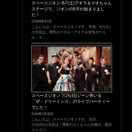
スペースジオン 8/1(土)アキラ＆マオちゃん
ステージで、ジオンの8月が始まりまし
た！
2026年8月2日
こんにちは、スペースジオンです。 昨夜、8/1(土)
の当店は、男性ボーカル：アキラ＆女性ボーカ
ル：マ …
スペースジオン 7/26(日)ジーン率いる
「ザ・ドリーミンズ」のライブパーティー
でした！
2026年7月30日
こんにちは、スペースジオンです。 先日、
7/26(日)の当店は！博多のエリちゃん主催の、貸切
ライブパ …