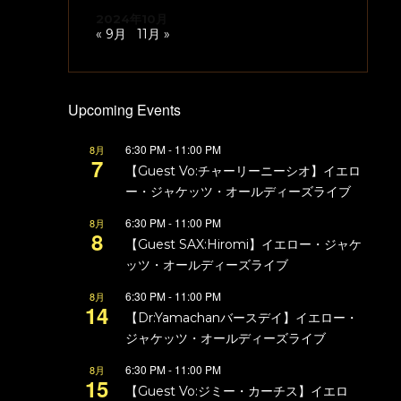
2024年10月
« 9月
11月 »
Upcoming Events
6:30 PM
-
11:00 PM
8月
7
【Guest Vo:チャーリーニーシオ】イエロ
ー・ジャケッツ・オールディーズライブ
6:30 PM
-
11:00 PM
8月
8
【Guest SAX:Hiromi】イエロー・ジャケ
ッツ・オールディーズライブ
6:30 PM
-
11:00 PM
8月
14
【Dr:Yamachanバースデイ】イエロー・
ジャケッツ・オールディーズライブ
6:30 PM
-
11:00 PM
8月
15
【Guest Vo:ジミー・カーチス】イエロ