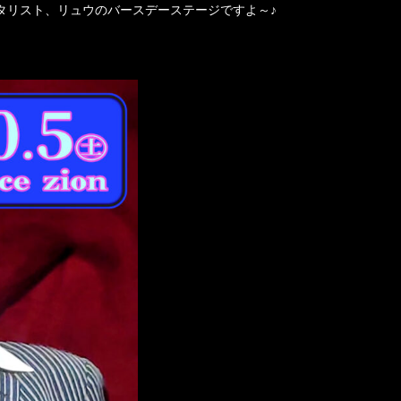
タリスト、リュウのバースデーステージですよ～♪