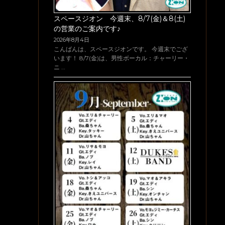
スペースジオン 今週末、8/7(金)＆8(土)
の営業のご案内です♪
2026年8月4日
こんばんは、スペースジオンです。 今週末でござ
います！ 8/7(金)は、男性ボーカル：チャーリー・
ニ …