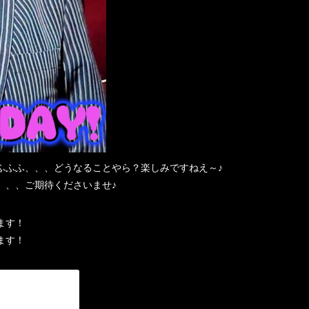
ふふふ、、、どうなることやら？楽しみですねえ～♪
、、、ご期待くださいませ♪
ます！
ます！