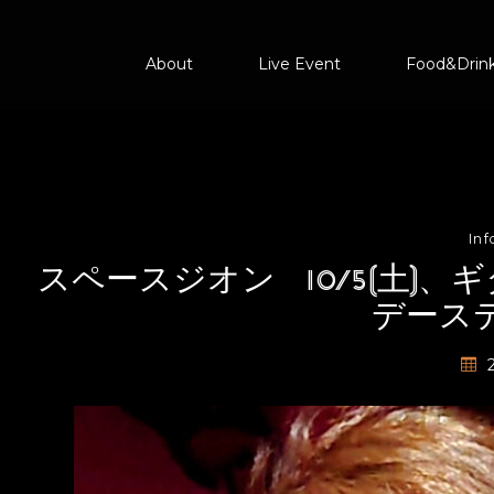
About
Live Event
Food&Drin
In
スペースジオン 10/5(土)
デース