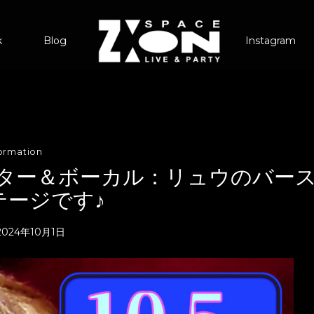
k
Blog
Instagram
formation
、ギター＆ボーカル：リュウのバー
テージです♪
2024年10月1日