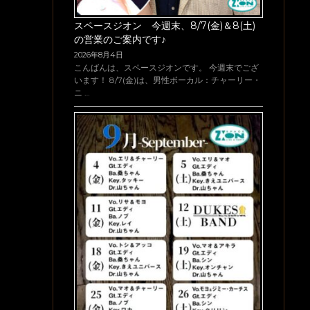
スペースジオン 今週末、8/7(金)＆8(土)
の営業のご案内です♪
2026年8月4日
こんばんは、スペースジオンです。 今週末でござ
います！ 8/7(金)は、男性ボーカル：チャーリー・
ニ …