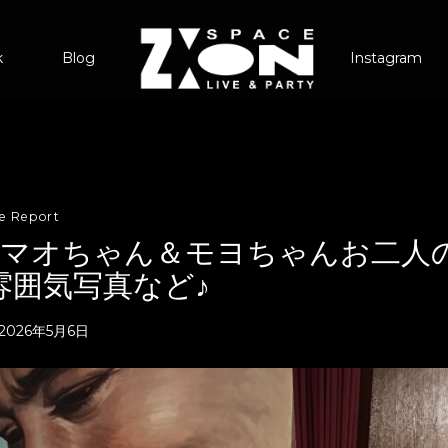
k
Blog
Instagram
ve Report
)のマオちゃん＆モヨちゃんお二人
雰囲気写真など♪
2026年5月6日