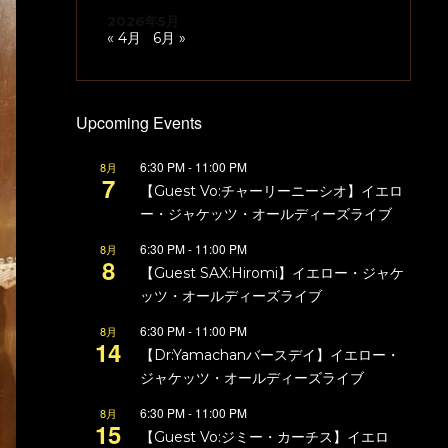
2026年5月
« 4月
6月 »
Upcoming Events
6:30 PM
-
11:00 PM
8月
7
【Guest Vo:チャーリーニーシオ】イエロ
ー・ジャケッツ・オールディーズライブ
6:30 PM
-
11:00 PM
8月
8
【Guest SAX:Hiromi】イエロー・ジャケ
ッツ・オールディーズライブ
6:30 PM
-
11:00 PM
8月
14
【Dr:Yamachanバースデイ】イエロー・
ジャケッツ・オールディーズライブ
6:30 PM
-
11:00 PM
8月
15
【Guest Vo:ジミー・カーチス】イエロ