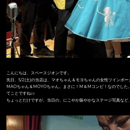
こんにちは、スペースジオンです。
先日、5/2(土)の当店は、マオちゃん＆モヨちゃんの女性ツインボ
MAOちゃん＆MOYOちゃん。まさに！M＆Mコンビ！なのでし
てことですね♪♪
ちょっとだけですが、当日の、にこやか賑やかなステージ写真など