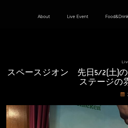
About
Live Event
Food&Drin
Li
スペースジオン 先日5/2(土
ステージの