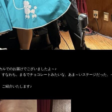
ーカルでのお届けでございましたよ～♪
た。すなわち。まるでチョコレートみたいな、あま～いステージだった、
、ご紹介いたします♪