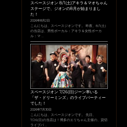
スペースジオン 8/1(土)アキラ＆マオちゃん
ステージで、ジオンの8月が始まりまし
た！
2026年8月2日
こんにちは、スペースジオンです。 昨夜、8/1(土)
の当店は、男性ボーカル：アキラ＆女性ボーカ
ル：マ …
スペースジオン 7/26(日)ジーン率いる
「ザ・ドリーミンズ」のライブパーティー
でした！
2026年7月30日
こんにちは、スペースジオンです。 先日、
7/26(日)の当店は！博多のエリちゃん主催の、貸切
ライブパ …