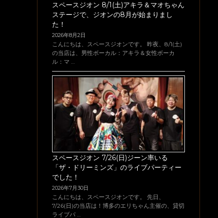
スペースジオン 8/1(土)アキラ＆マオちゃん
ステージで、ジオンの8月が始まりまし
た！
2026年8月2日
こんにちは、スペースジオンです。 昨夜、8/1(土)
の当店は、男性ボーカル：アキラ＆女性ボーカ
ル：マ …
スペースジオン 7/26(日)ジーン率いる
「ザ・ドリーミンズ」のライブパーティー
でした！
2026年7月30日
こんにちは、スペースジオンです。 先日、
7/26(日)の当店は！博多のエリちゃん主催の、貸切
ライブパ …