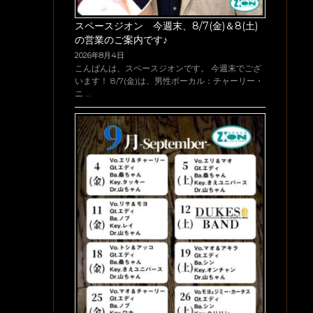
スペースジオン 今週末、8/7(金)＆8(土)
の営業のご案内です♪
2026年8月4日
こんばんは、スペースジオンです。 今週末でござ
います！ 8/7(金)は、男性ボーカル：チャーリー・
ニ …