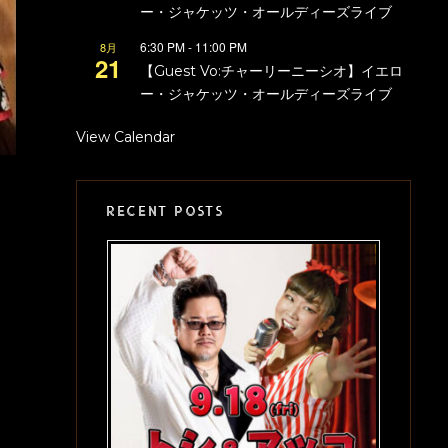
ー・ジャケッツ・オールディーズライブ
6:30 PM
-
11:00 PM
8月
21
【Guest Vo:チャーリーニーシオ】イエロ
ー・ジャケッツ・オールディーズライブ
View Calendar
RECENT POSTS