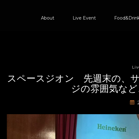
About
Live Event
Food&Drin
Li
スペースジオン 先週末の、
ジの雰囲気など