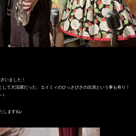
ございました！
として大活躍だった、エイミィのひっさびさの出演という事も有り！
～♪
たしますね♪