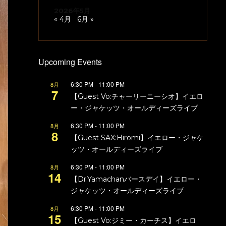
2026年5月
« 4月
6月 »
Upcoming Events
6:30 PM
-
11:00 PM
8月
7
【Guest Vo:チャーリーニーシオ】イエロ
ー・ジャケッツ・オールディーズライブ
6:30 PM
-
11:00 PM
8月
8
【Guest SAX:Hiromi】イエロー・ジャケ
ッツ・オールディーズライブ
6:30 PM
-
11:00 PM
8月
14
【Dr:Yamachanバースデイ】イエロー・
ジャケッツ・オールディーズライブ
6:30 PM
-
11:00 PM
8月
15
【Guest Vo:ジミー・カーチス】イエロ