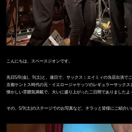
こんにちは、スペースジオンです。
先日5/8(金)、9(土)と、連日で、サックス：エイミィの当店出演で
京都ケントス時代の元・イエロージャケッツのレギュラーサックス
懐かしい雰囲気満載で、大いに盛り上がった二日間でありましたよ
その、5/9(土)のステージでのお写真など、チラッと皆様にご紹介い