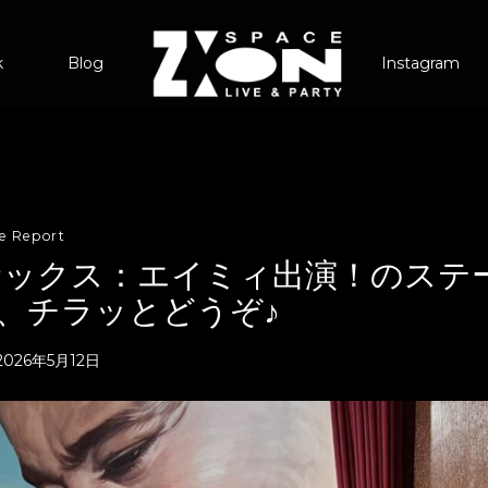
k
Blog
Instagram
ve Report
サックス：エイミィ出演！のステ
、チラッとどうぞ♪
2026年5月12日