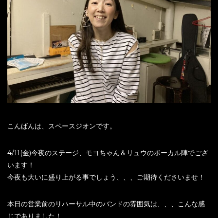
こんばんは、スペースジオンです。
4/11(金)今夜のステージ、モヨちゃん＆リュウのボーカル陣でござ
います！
今夜も大いに盛り上がる事でしょう、、、ご期待くださいませ！
本日の営業前のリハーサル中のバンドの雰囲気は、、、こんな感
じでありました！