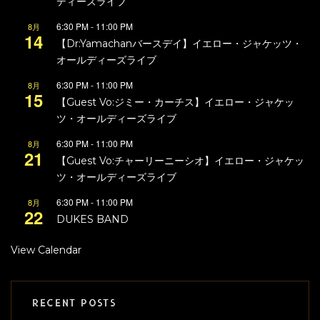
ディーズライブ
6:30 PM
-
11:00 PM
8月
14
【Dr:Yamachanバースデイ】イエロー・ジャケッツ・
オールディーズライブ
6:30 PM
-
11:00 PM
8月
15
【Guest Vo:ジミー・カーチス】イエロー・ジャケッ
ツ・オールディーズライブ
6:30 PM
-
11:00 PM
8月
21
【Guest Vo:チャーリーニーシオ】イエロー・ジャケッ
ツ・オールディーズライブ
6:30 PM
-
11:00 PM
8月
22
DUKES BAND
View Calendar
RECENT POSTS