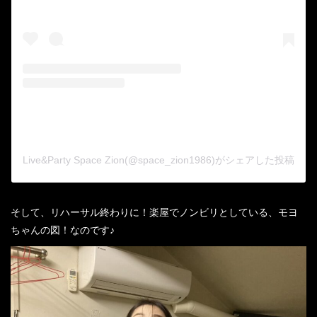
Live&Party Space Zion(@space_zion1986)がシェアした投稿
そして、リハーサル終わりに！楽屋でノンビリとしている、モヨ
ちゃんの図！なのです♪