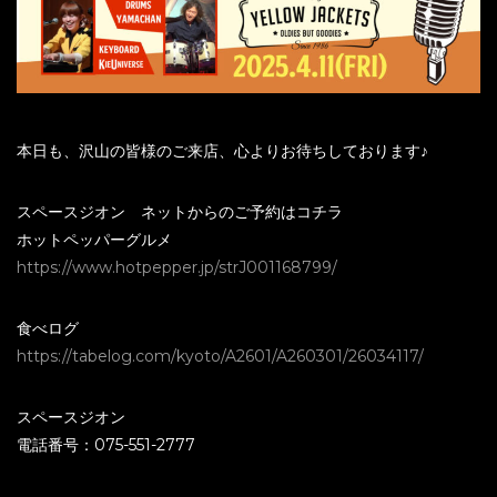
本日も、沢山の皆様のご来店、心よりお待ちしております♪
スペースジオン ネットからのご予約はコチラ
ホットペッパーグルメ
https://www.hotpepper.jp/strJ001168799/
食べログ
https://tabelog.com/kyoto/A2601/A260301/26034117/
スペースジオン
電話番号：075-551-2777