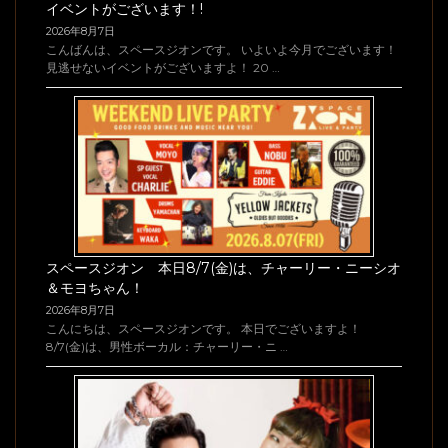
イベントがございます！!
2026年8月7日
こんばんは、スペースジオンです。 いよいよ今月でございます！
見逃せないイベントがございますよ！ 20 …
スペースジオン 本日8/7(金)は、チャーリー・ニーシオ
＆モヨちゃん！
2026年8月7日
こんにちは、スペースジオンです。 本日でございますよ！
8/7(金)は、男性ボーカル：チャーリー・ニ …