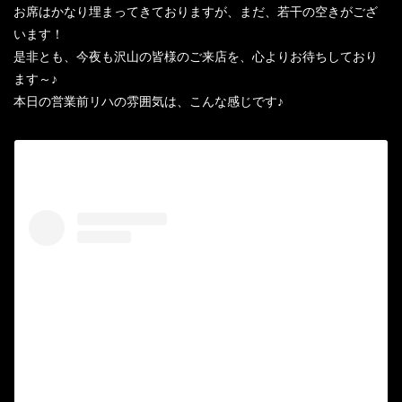
お席はかなり埋まってきておりますが、まだ、若干の空きがござ
います！
是非とも、今夜も沢山の皆様のご来店を、心よりお待ちしており
ます～♪
本日の営業前リハの雰囲気は、こんな感じです♪