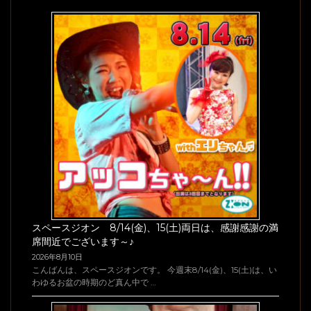
スペースジオン 8/14(金)、15(土)両日は、感謝感謝の満
席間近でございます～♪
2026年8月10日
こんばんは、スペースジオンです。 今週末8/14(金)、15(土)は、い
わゆるお盆の時期のど真ん中で …