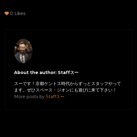
0
Likes
About the author: Staffスー
スーです！京都ケントス時代からずっとスタッフやって
ます。ぜひスペース・ジオンにも遊びに来て下さい！
More posts by
Staffスー