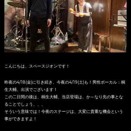
こんにちは、スペースジオンです！
昨夜の4/18(金)に引き続き、今夜の4/19(土)も！男性ボーカル：桐
生大輔、出演でございます！
この二日間の後は、桐生大輔、当店登場は、か～なり先の事とな
ることでしょう、、、
そういう意味では！今夜のステージは、大変に貴重な機会という
事ができますよ！