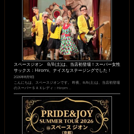
スペースジオン 8/8(土)は、当店初登場！スーパー女性
サックス：Hiromi、ナイスなステージングでした！
2026年8月9日
こんにちは、スペースジオンです。 昨夜、8/8(土)は、当店初登場
のスーパーＳＡＸレディ：Hirom …