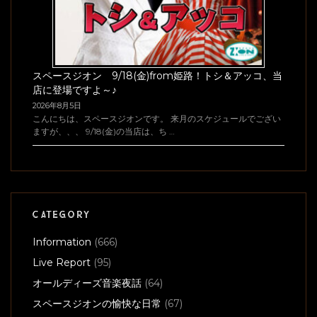
スペースジオン 9/18(金)from姫路！トシ＆アッコ、当
店に登場ですよ～♪
2026年8月5日
こんにちは、スペースジオンです。 来月のスケジュールでござい
ますが、、、 9/18(金)の当店は、ち …
CATEGORY
Information
(666)
Live Report
(95)
オールディーズ音楽夜話
(64)
スペースジオンの愉快な日常
(67)