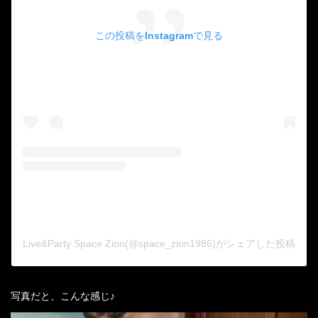
この投稿をInstagramで見る
Live&Party Space Zion(@space_zion1986)がシェアした投稿
写真だと、こんな感じ♪