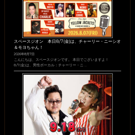
スペースジオン 本日8/7(金)は、チャーリー・ニーシオ
＆モヨちゃん！
2026年8月7日
こんにちは、スペースジオンです。 本日でございますよ！
8/7(金)は、男性ボーカル：チャーリー・ニ …