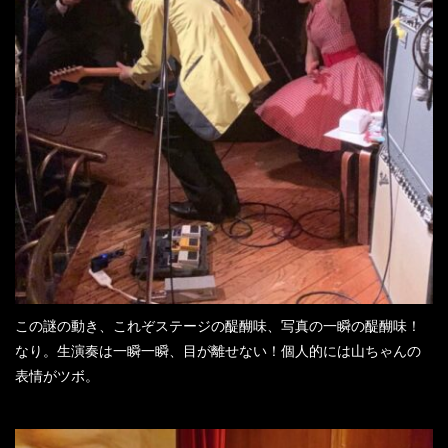
この謎の動き、これぞステージの醍醐味、写真の一瞬の醍醐味！
なり。生演奏は一瞬一瞬、目が離せない！個人的には山ちゃんの
表情がツボ。