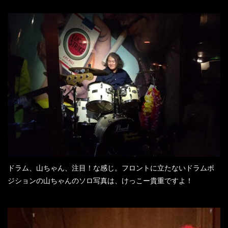
ドラム、山ちゃん、注目！な感じ。フロントに立たないドラムポ
ジションの山ちゃんのソロ写真は、けっこー貴重ですよ！