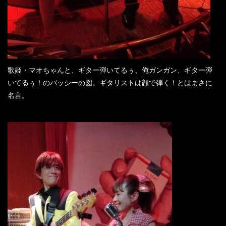
歌姫・マオちゃんと、ギター弾いてるぅ、俺ガンガン、ギター弾
いてるぅ！のバッシーの図。ギタリストは顔で弾く！とはまさに
名言。