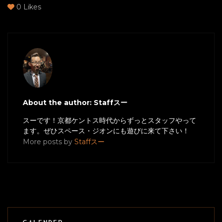
0
Likes
About the author: Staffスー
スーです！京都ケントス時代からずっとスタッフやって
ます。ぜひスペース・ジオンにも遊びに来て下さい！
More posts by
Staffスー