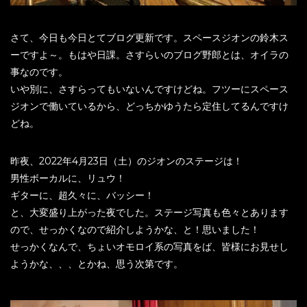
さて、今日も今日とてブログ更新です。スペースジオンの鈴木ス
ーですよ～。もはや日課。さすらいのブログ野郎とは、オイラの
事なのです。
いや別に、さすらってもいないんですけどね。フツーにスペース
ジオンで働いているから、どっちかゆうたら定住してるんですけ
どね。
昨夜、2022年4月23日（土）のジオンのステージは！
男性ボーカルに、リュウ！
ギターに、超久々に、バッシー！
と、大変盛り上がった夜でした。ステージ写真も色々とあります
ので、せっかくなので紹介しようかな、と！思いました！
せっかくなんで、ちょいオモロイ系の写真をば、皆様にお見せし
ようかな、、、とかね、思う次第です。