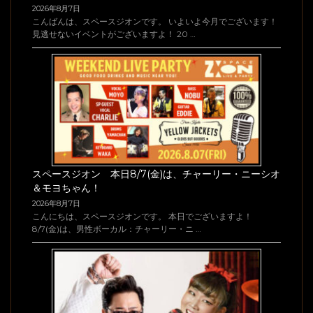
2026年8月7日
こんばんは、スペースジオンです。 いよいよ今月でございます！
見逃せないイベントがございますよ！ 20 …
スペースジオン 本日8/7(金)は、チャーリー・ニーシオ
＆モヨちゃん！
2026年8月7日
こんにちは、スペースジオンです。 本日でございますよ！
8/7(金)は、男性ボーカル：チャーリー・ニ …