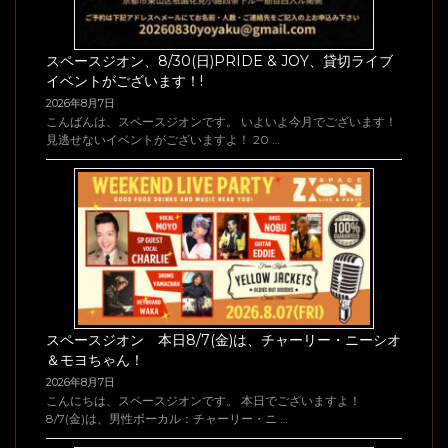
スペースジオン、8/30(日)PRIDE & JOY、貸切ライブ
イベントがございます！!
2026年8月7日
こんばんは、スペースジオンです。 いよいよ今月でございます！
見逃せないイベントがございますよ！ 20 …
スペースジオン 本日8/7(金)は、チャーリー・ニーシオ
＆モヨちゃん！
2026年8月7日
こんにちは、スペースジオンです。 本日でございますよ！
8/7(金)は、男性ボーカル：チャーリー・ニ …