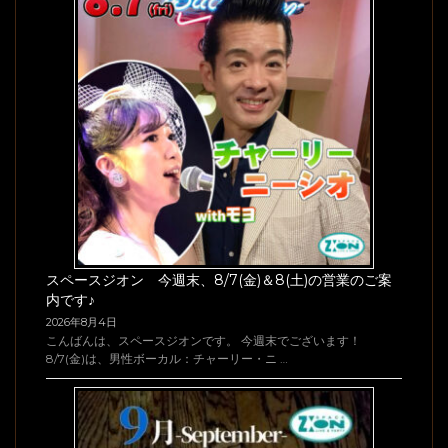
スペースジオン 今週末、8/7(金)＆8(土)の営業のご案
内です♪
2026年8月4日
こんばんは、スペースジオンです。 今週末でございます！
8/7(金)は、男性ボーカル：チャーリー・ニ …