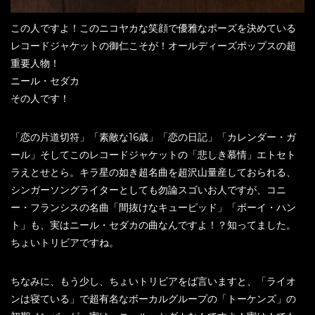
この人ですよ！このニコヤカな笑顔で優雅なポーズを決めている
レコードジャケットの御仁こそが！オールディーズポップスの超
重要人物！
ニール・セダカ
その人です！
「恋の片道切符」「素敵な16歳」「恋の日記」「カレンダー・ガ
ール」そしてこのレコードジャケットの「悲しき慕情」エトセト
ラえとせとら。キラ星の如き超名曲を超沢山量産しておられる、
シンガーソングライターとしても勿論スゴいお人ですが、コニ
ー・フランシスの名曲「間抜けなキューピッド」「ボーイ・ハン
ト」も、実はニール・セダカの曲なんですよ！？知ってました。
ちょいトリビアですね。
ちなみに、もう少し、ちょいトリビアをば言いますと、「ライオ
ンは寝ている」で超有名なボーカルグループの「トーケンズ」の