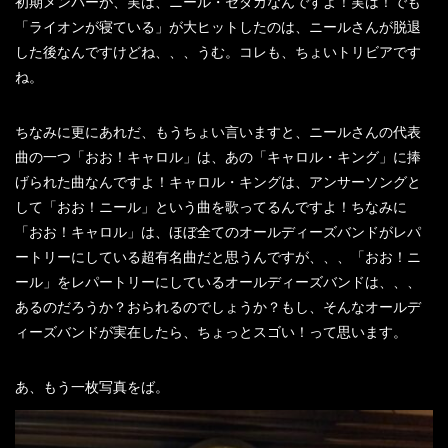
初期メンバーが、実は、ニール・セダカなんですよ！実は！でも
「ライオンが寝ている」が大ヒットしたのは、ニールさんが脱退
した後なんですけどね、、、うむ。コレも、ちょいトリビアです
ね。
ちなみに更にあれだ、もうちょい言いますと、ニールさんの代表
曲の一つ「おお！キャロル」は、あの「キャロル・キング」に捧
げられた曲なんですよ！キャロル・キングは、アンサーソングと
して「おお！ニール」という曲を歌ってるんですよ！ちなみに
「おお！キャロル」は、ほぼ全てのオールディーズバンドがレパ
ートリーにしている超有名曲だと思うんですが、、、「おお！ニ
ール」をレパートリーにしているオールディーズバンドは、、、
あるのだろうか？おられるのでしょうか？もし、そんなオールデ
ィーズバンドが実在したら、ちょっとスゴい！って思います。
あ、もう一枚写真をば。