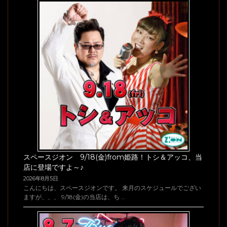
スペースジオン 9/18(金)from姫路！トシ＆アッコ、当
店に登場ですよ～♪
2026年8月5日
こんにちは、スペースジオンです。 来月のスケジュールでござい
ますが、、、 9/18(金)の当店は、ち …